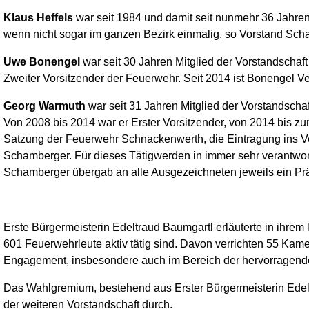
Klaus Heffels
war seit 1984 und damit seit nunmehr 36 Jahren
wenn nicht sogar im ganzen Bezirk einmalig, so Vorstand Scha
Uwe Bonengel
war seit 30 Jahren Mitglied der Vorstandscha
Zweiter Vorsitzender der Feuerwehr. Seit 2014 ist Bonengel Ve
Georg Warmuth
war seit 31 Jahren Mitglied der Vorstandsc
Von 2008 bis 2014 war er Erster Vorsitzender, von 2014 bis 
Satzung der Feuerwehr Schnackenwerth, die Eintragung ins Ve
Schamberger. Für dieses Tätigwerden in immer sehr verantwor
Schamberger übergab an alle Ausgezeichneten jeweils ein Pr
Erste Bürgermeisterin Edeltraud Baumgartl erläuterte in ihre
601 Feuerwehrleute aktiv tätig sind. Davon verrichten 55 Kam
Engagement, insbesondere auch im Bereich der hervorragend
Das Wahlgremium, bestehend aus Erster Bürgermeisterin Ede
der weiteren Vorstandschaft durch.