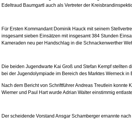
Edeltraud Baumgartl auch als Vertreter der Kreisbrandinspekt
Für Ersten Kommandant Dominik Hauck mit seinem Stellvertrete
insgesamt sieben Einsätzen mit insgesamt 384 Stunden Einsat
Kameraden neu per Handschlag in die Schnackenwerther Wehr 
Die beiden Jugendwarte Kai Groß und Stefan Kempf stellten d
bei der Jugendolympiade im Bereich des Marktes Werneck in E
Nach dem Bericht von Schriftführer Andreas Treutlein konnte 
Wiemer und Paul Hart wurde Adrian Walter einstimmig entlaste
Der scheidende Vorstand Ansgar Schamberger ernannte nach 