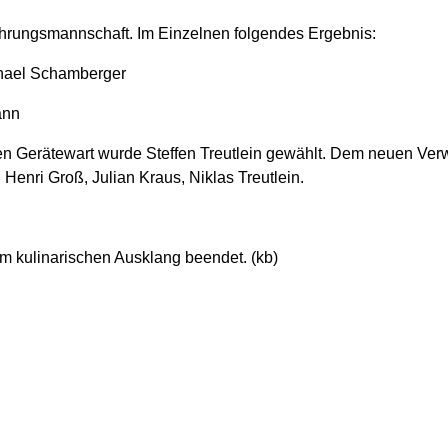
hrungsmannschaft. Im Einzelnen folgendes Ergebnis:
hael Schamberger
ann
euen Gerätewart wurde Steffen Treutlein gewählt. Dem neuen Ver
Henri Groß, Julian Kraus, Niklas Treutlein.
 kulinarischen Ausklang beendet. (kb)