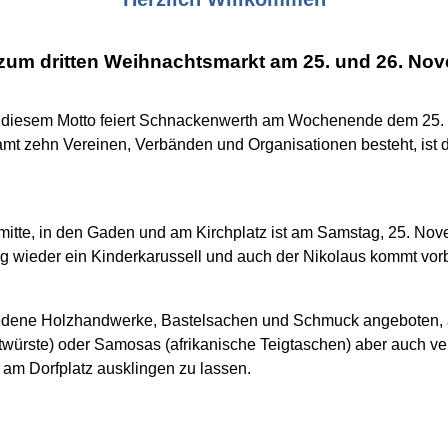
zum dritten Weihnachtsmarkt am 25. und 26. No
r diesem Motto feiert Schnackenwerth am Wochenende dem 25. 
mt zehn Vereinen, Verbänden und Organisationen besteht, ist 
itte, in den Gaden und am Kirchplatz ist am Samstag, 25. No
g wieder ein Kinderkarussell
und auch der Nikolaus kommt vorb
dene Holzhandwerke, Bastelsachen und Schmuck angeboten, au
atwürste) oder Samosas (afrikanische Teigtaschen) aber auch v
am Dorfplatz ausklingen zu lassen.