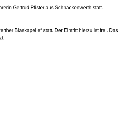
rerin Gertrud Pfister aus Schnackenwerth statt.
r Blaskapelle“ statt. Der Eintritt hierzu ist frei. Das
zt.