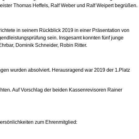
meister Thomas Heffels, Ralf Weber und Ralf Weipert begrüßen.
chtete in seinem Rückblick 2019 in einer Präsentation von
endleistungsprüfung sein. Insgesamt konnten fünf junge
bar, Dominik Schneider, Robin Ritter.
ngen wurden absolviert. Herausragend war 2019 der 1.Platz
chten. Auf Vorschlag der beiden Kassenrevisoren Rainer
rsönlichkeiten zum Ehrenmitglied: