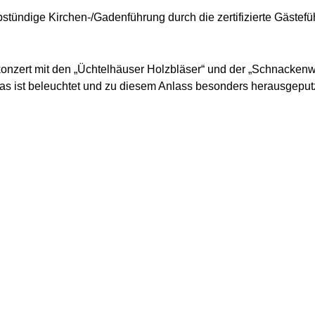
ündige Kirchen-/Gadenführung durch die zertifizierte Gästefüh
nzert mit den „Üchtelhäuser Holzbläser“ und der „Schnackenwerthe
eas ist beleuchtet und zu diesem Anlass besonders herausgeput