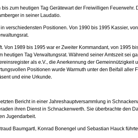
 bis zum heutigen Tag Gerätewart der Freiwilligen Feuerwehr.
mberger in seiner Laudatio.
ft in verschiedensten Positionen. Von 1990 bis 1995 Kassier, 
rwaltungsrat.
haft. Von 1989 bis 1995 war er Zweiter Kommandant, von 1995
zum heutigen Tag Verwaltungsrat. Während seiner Amtszeit sei 
reinsregister als e.V., die Anerkennung der Gemeinnützigkeit 
tungsvollen Positionen wurde Warmuth unter den Beifall aller 
äsent und eine Urkunde.
m letzten Bericht in einer Jahreshauptversammlung in Schnacke
eraden ihren Dienst in Schnackenwerth. Sie überbrachte den D
en Jugendarbeit.
ltraud Baumgartl, Konrad Bonengel und Sebastian Hauck führ