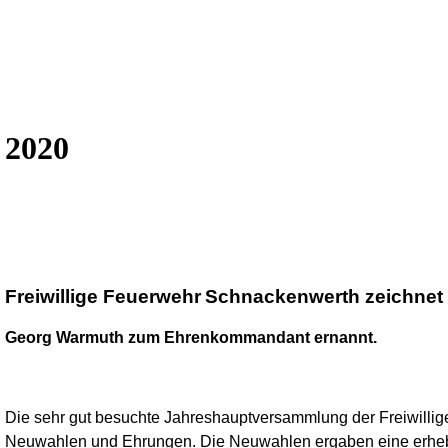
2020
Freiwillige Feuerwehr
Schnackenwerth zeichnet v
Georg Warmuth zum Ehrenkommandant ernannt.
Die
sehr gut besuchte Jahreshauptversammlung der Freiwill
Neuwahlen und Ehrungen.
Die Neuwahlen ergaben eine erheb