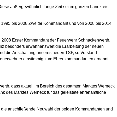
 Diese außergewöhnlich lange Zeit sei im ganzen Landkreis,
von 1995 bis 2008 Zweiter Kommandant und von 2008 bis 2014
 bis 2008 Erster Kommandant der Feuerwehr Schnackenwerth.
ganz besonders erwähnenswert die Erarbeitung der neuen
und die Anschaffung unseres neuen TSF, so Vorstand
Feuerwehrler einstimmig zum
Ehrenkommandanten ernannt.
nwerth, dass aktuell im Bereich des gesamten Marktes Werneck
ank des Marktes Werneck für das geleistete ehrenamtliche
te die anschließende Neuwahl der beiden Kommandanten und