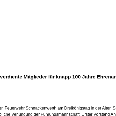
erdiente Mitglieder für knapp 100 Jahre Ehrena
igen Feuerwehr Schnackenwerth am
Dreikönigstag
in der Alten 
liche Verjüngung der Führungsmannschaft. Erster Vorstand An