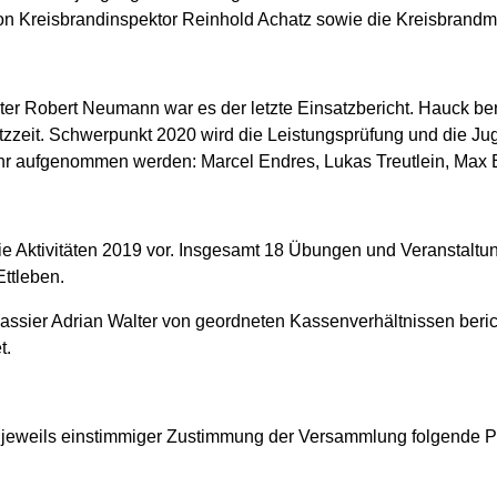
ion Kreisbrandinspektor Reinhold Achatz sowie die Kreisbrand
r Robert Neumann war es der letzte Einsatzbericht. Hauck beri
zzeit. Schwerpunkt 2020 wird die Leistungsprüfung und die Jug
aufgenommen werden: Marcel Endres, Lukas Treutlein, Max Ehr
ie Aktivitäten 2019 vor. Insgesamt 18 Übungen und Veranstaltu
ttleben.
Kassier Adrian Walter von geordneten Kassenverhältnissen beri
t.
jeweils einstimmiger Zustimmung der Versammlung folgende Pe